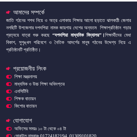
আমাদের সম্পর্কে
জাতি গঠনের শপথ নিয়ে ও অত্র এলাকায় শিক্ষার আলো ছড়াতে ঝালকাঠী জেলার
নলছিটি উপজেলার দপদপিয়া নামক জায়গায় দেশের অন্যতম শিক্ষাপ্রতিষ্ঠান গড়ার
প্রত্যয়ে যাত্রা শুরু করছে
“দপদপিয়া মাধ্যমিক বিদ্যালয়”
।
শিক্ষার্থীদের মেধা
বিকাশ, সুশৃঙ্খল পরিবেশে ও নৈতিক আদর্শের মানুষ গঠনের উদ্দেশ্য নিয়ে এ
প্রতিষ্ঠানটি প্রতিষ্ঠিত।
প্রয়োজনীয় লিংক
শিক্ষা মন্ত্রনালয়
মাধ্যমিক ও উচ্চ শিক্ষা অধিদপ্তর
এনসিটিবি
শিক্ষক বাতায়ন
কিশোর বাতায়ন
যোগাযোগ
অফিসের সময়ঃ ১০ টা থেকে ০৪ টা
মোবাইল নাম্বারঃ 01724182194, 01309101820