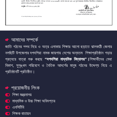
আমাদের সম্পর্কে
জাতি গঠনের শপথ নিয়ে ও অত্র এলাকায় শিক্ষার আলো ছড়াতে ঝালকাঠী জেলার
নলছিটি উপজেলার দপদপিয়া নামক জায়গায় দেশের অন্যতম শিক্ষাপ্রতিষ্ঠান গড়ার
প্রত্যয়ে যাত্রা শুরু করছে
“দপদপিয়া মাধ্যমিক বিদ্যালয়”
।
শিক্ষার্থীদের মেধা
বিকাশ, সুশৃঙ্খল পরিবেশে ও নৈতিক আদর্শের মানুষ গঠনের উদ্দেশ্য নিয়ে এ
প্রতিষ্ঠানটি প্রতিষ্ঠিত।
প্রয়োজনীয় লিংক
শিক্ষা মন্ত্রনালয়
মাধ্যমিক ও উচ্চ শিক্ষা অধিদপ্তর
এনসিটিবি
শিক্ষক বাতায়ন