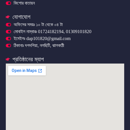
কিশোর বাতায়ন
যোগাযোগ
অফিসের সময়ঃ ১০ টা থেকে ০৪ টা
মোবাইল নাম্বারঃ 01724182194, 01309101820
ইমেইলঃ dap101820@gmail.com
ঠিকানাঃ দপদপিয়া, নলছিটি, ঝালকাঠী
প্রতিষ্ঠানের ম্যাপ