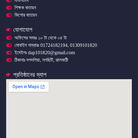
এনসিটিবি
শিক্ষক বাতায়ন
কিশোর বাতায়ন
যোগাযোগ
অফিসের সময়ঃ ১০ টা থেকে ০৪ টা
মোবাইল নাম্বারঃ 01724182194, 01309101820
ইমেইলঃ dap101820@gmail.com
ঠিকানাঃ দপদপিয়া, নলছিটি, ঝালকাঠী
প্রতিষ্ঠানের ম্যাপ