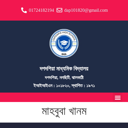
01724182194
dap101820@gmail.com
দপদপিয়া মাধ্যমিক বিদ্যালয়
দপদপিয়া, নলছিটি, ঝালকাঠী
ইআইআইএন : ১০১৮২০, স্থাপিত : ১৯৭১
মাহবুবা খানম