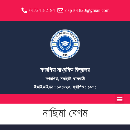
01724182194
dap101820@gmail.com
দপদপিয়া মাধ্যমিক বিদ্যালয়
দপদপিয়া, নলছিটি, ঝালকাঠী
ইআইআইএন : ১০১৮২০, স্থাপিত : ১৯৭১
নাছিমা বেগম