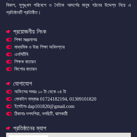
বিকাশ, সুশৃঙ্খল পরিবেশে ও নৈতিক আদর্শের মানুষ গঠনের উদ্দেশ্য নিয়ে এ
প্রতিষ্ঠানটি প্রতিষ্ঠিত।
প্রয়োজনীয় লিংক
শিক্ষা মন্ত্রনালয়
মাধ্যমিক ও উচ্চ শিক্ষা অধিদপ্তর
এনসিটিবি
শিক্ষক বাতায়ন
কিশোর বাতায়ন
যোগাযোগ
অফিসের সময়ঃ ১০ টা থেকে ০৪ টা
মোবাইল নাম্বারঃ 01724182194, 01309101820
ইমেইলঃ dap101820@gmail.com
ঠিকানাঃ দপদপিয়া, নলছিটি, ঝালকাঠী
প্রতিষ্ঠানের ম্যাপ