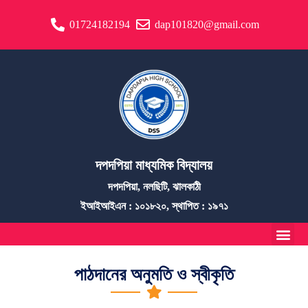
01724182194
dap101820@gmail.com
দপদপিয়া মাধ্যমিক বিদ্যালয়
দপদপিয়া, নলছিটি, ঝালকাঠী
ইআইআইএন : ১০১৮২০, স্থাপিত : ১৯৭১
পাঠদানের অনুমতি ও স্বীকৃতি