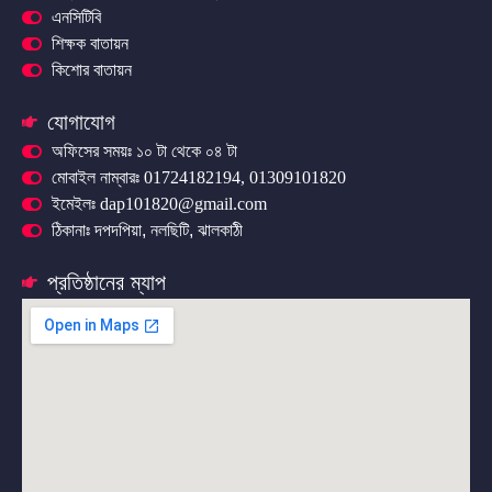
এনসিটিবি
শিক্ষক বাতায়ন
কিশোর বাতায়ন
যোগাযোগ
অফিসের সময়ঃ ১০ টা থেকে ০৪ টা
মোবাইল নাম্বারঃ 01724182194, 01309101820
ইমেইলঃ dap101820@gmail.com
ঠিকানাঃ দপদপিয়া, নলছিটি, ঝালকাঠী
প্রতিষ্ঠানের ম্যাপ