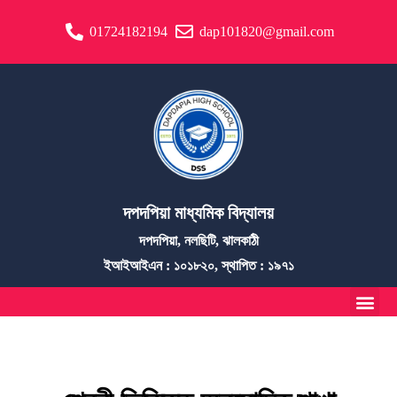
01724182194
dap101820@gmail.com
দপদপিয়া মাধ্যমিক বিদ্যালয়
দপদপিয়া, নলছিটি, ঝালকাঠী
ইআইআইএন : ১০১৮২০, স্থাপিত : ১৯৭১