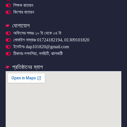
শিক্ষক বাতায়ন
কিশোর বাতায়ন
যোগাযোগ
অফিসের সময়ঃ ১০ টা থেকে ০৪ টা
মোবাইল নাম্বারঃ 01724182194, 01309101820
ইমেইলঃ dap101820@gmail.com
ঠিকানাঃ দপদপিয়া, নলছিটি, ঝালকাঠী
প্রতিষ্ঠানের ম্যাপ