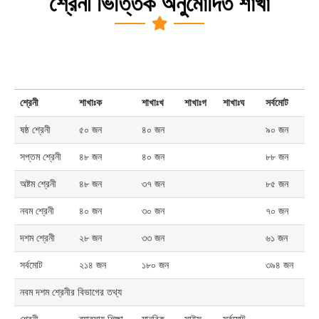
শ্রেনী ভিত্তিক অনুমোদিত শাখা
শ্রেনী
শাখাঃক
শাখাঃখ
শাখাঃগ
শাখাঃঘ
সর্বমোট
ষষ্ঠ শ্রেনী
৫০ জন
৪০ জন
৯০ জন
সপ্তম শ্রেনী
৪৮ জন
৪০ জন
৮৮ জন
অষ্টম শ্রেনী
৪৮ জন
৩৭ জন
৮৫ জন
নবম শ্রেনী
৪০ জন
৩০ জন
৭০ জন
দশম শ্রেনী
২৮ জন
৩৩ জন
৬১ জন
সর্বমোট
২১৪ জন
১৮০ জন
৩৯৪ জন
নবম দশম শ্রেনীর বিভাগের তথ্য