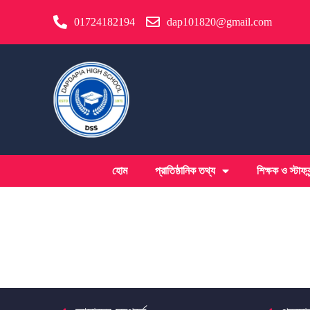
01724182194
dap101820@gmail.com
হোম
প্রাতিষ্ঠানিক তথ্য
শিক্ষক ও স্টাফবৃ