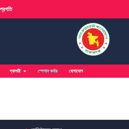
 প্রগতি
গ্যালারী
স্পেশাল কর্নার
যোগাযোগ