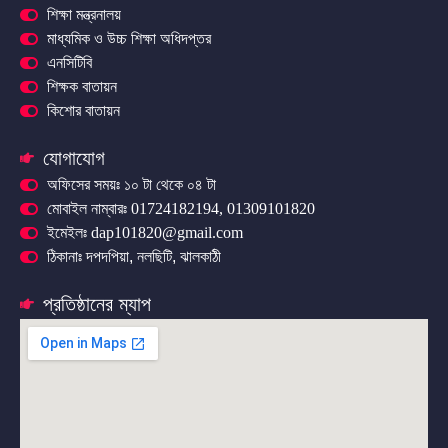
শিক্ষা মন্ত্রনালয়
মাধ্যমিক ও উচ্চ শিক্ষা অধিদপ্তর
এনসিটিবি
শিক্ষক বাতায়ন
কিশোর বাতায়ন
যোগাযোগ
অফিসের সময়ঃ ১০ টা থেকে ০৪ টা
মোবাইল নাম্বারঃ 01724182194, 01309101820
ইমেইলঃ dap101820@gmail.com
ঠিকানাঃ দপদপিয়া, নলছিটি, ঝালকাঠী
প্রতিষ্ঠানের ম্যাপ