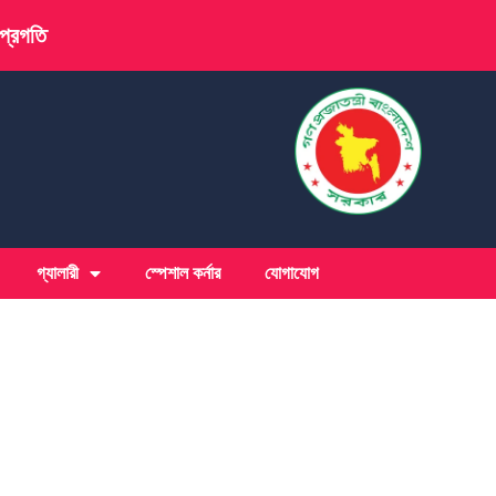
 প্রগতি
গ্যালারী
স্পেশাল কর্নার
যোগাযোগ