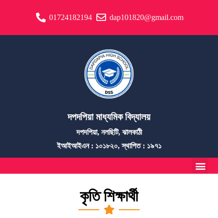
01724182194
dap101820@gmail.com
দপদপিয়া মাধ্যমিক বিদ্যালয়
দপদপিয়া, নলছিটি, ঝালকাঠী
ইআইআইএন : ১০১৮২০, স্থাপিত : ১৯৭১
কৃতি শিক্ষার্থী